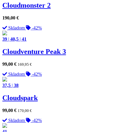
Cloudmonster 2
190,00
€
Skladom
-42%
39
|
40,5
|
41
Cloudventure Peak 3
99,00
€
169,95
€
Skladom
-42%
37,5
|
38
Cloudspark
99,00
€
170,00
€
Skladom
-42%
41