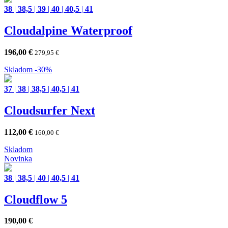
38
|
38,5
|
39
|
40
|
40,5
|
41
Cloudalpine Waterproof
196,00
€
279,95
€
Skladom
-30%
37
|
38
|
38,5
|
40,5
|
41
Cloudsurfer Next
112,00
€
160,00
€
Skladom
Novinka
38
|
38,5
|
40
|
40,5
|
41
Cloudflow 5
190,00
€