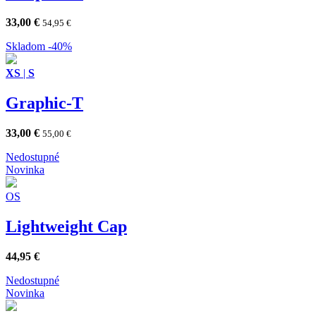
33,00
€
54,95
€
Skladom
-40%
XS
|
S
Graphic-T
33,00
€
55,00
€
Nedostupné
Novinka
OS
Lightweight Cap
44,95
€
Nedostupné
Novinka