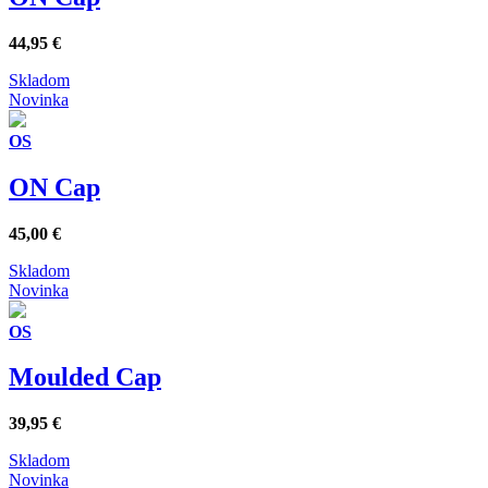
44,95
€
Skladom
Novinka
OS
ON Cap
45,00
€
Skladom
Novinka
OS
Moulded Cap
39,95
€
Skladom
Novinka