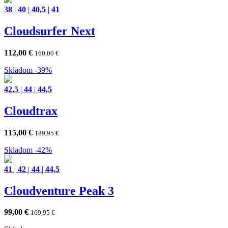
38
|
40
|
40,5
|
41
Cloudsurfer Next
112,00
€
160,00
€
Skladom
-39%
42,5
|
44
|
44,5
Cloudtrax
115,00
€
189,95
€
Skladom
-42%
41
|
42
|
44
|
44,5
Cloudventure Peak 3
99,00
€
169,95
€