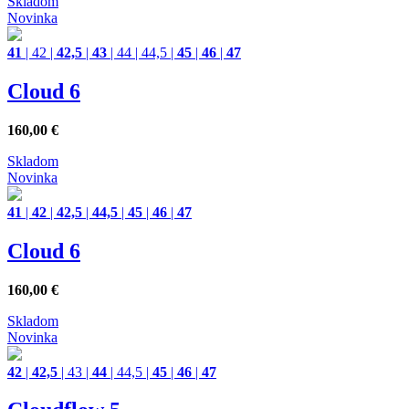
Skladom
Novinka
41
|
42
|
42,5
|
43
|
44
|
44,5
|
45
|
46
|
47
Cloud 6
160,00
€
Skladom
Novinka
41
|
42
|
42,5
|
44,5
|
45
|
46
|
47
Cloud 6
160,00
€
Skladom
Novinka
42
|
42,5
|
43
|
44
|
44,5
|
45
|
46
|
47