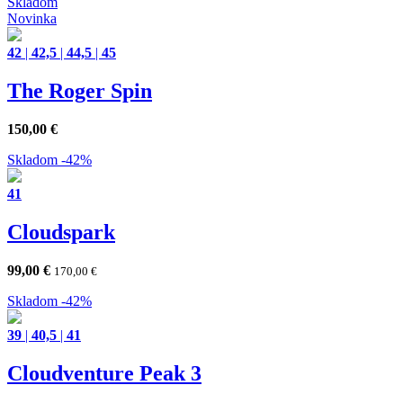
Skladom
Novinka
42
|
42,5
|
44,5
|
45
The Roger Spin
150,00
€
Skladom
-42%
41
Cloudspark
99,00
€
170,00
€
Skladom
-42%
39
|
40,5
|
41
Cloudventure Peak 3