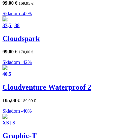
99,00
€
169,95
€
Skladom
-42%
37,5
|
38
Cloudspark
99,00
€
170,00
€
Skladom
-42%
40,5
Cloudventure Waterproof 2
105,00
€
180,00
€
Skladom
-40%
XS
|
S
Graphic-T