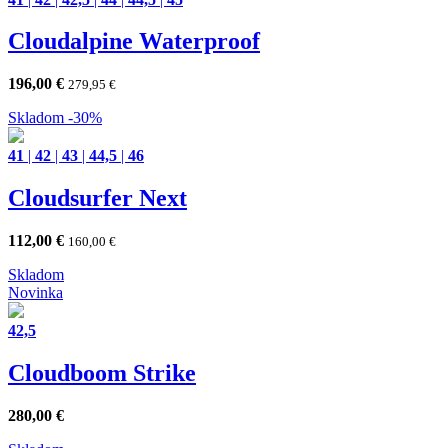
Cloudalpine Waterproof
196,00
€
279,95
€
Skladom
-30%
41
|
42
|
43
|
44,5
|
46
Cloudsurfer Next
112,00
€
160,00
€
Skladom
Novinka
42,5
Cloudboom Strike
280,00
€