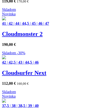
119,00
€
170,00
€
Skladom
Novinka
41
|
42
|
44
|
44,5
|
45
|
46
|
47
Cloudmonster 2
190,00
€
Skladom
-30%
42
|
42,5
|
43
|
44,5
|
46
Cloudsurfer Next
112,00
€
160,00
€
Skladom
Novinka
37,5
|
38
|
38,5
|
39
|
40