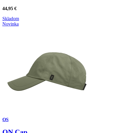
44,95
€
Skladom
Novinka
OS
ON Cap