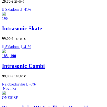
26,70
€
29,00
€
Skladom
-41%
190
Intrasonic Skate
99,00
€
168,00
€
Skladom
-41%
185
|
190
Intrasonic Combi
99,00
€
168,00
€
Na objednávku
-8%
Novinka
ONESIZE