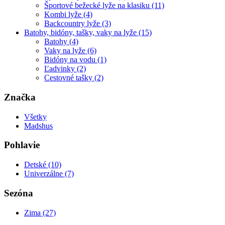
Športové bežecké lyže na klasiku (11)
Kombi lyže (4)
Backcountry lyže (3)
Batohy, bidóny, tašky, vaky na lyže (15)
Batohy (4)
Vaky na lyže (6)
Bidóny na vodu (1)
Ľadvinky (2)
Cestovné tašky (2)
Značka
Všetky
Madshus
Pohlavie
Detské (10)
Univerzálne (7)
Sezóna
Zima (27)