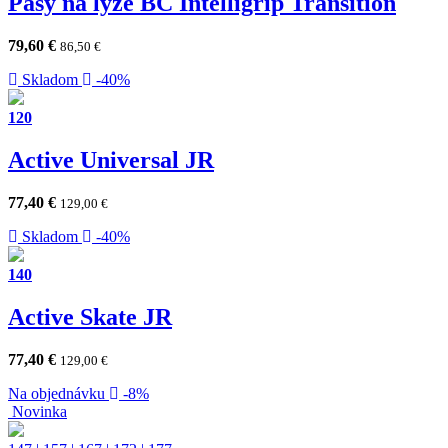
Pásy na lyže BC Intelligrip Transition
79,60
€
86,50
€
Skladom
-40%
120
Active Universal JR
77,40
€
129,00
€
Skladom
-40%
140
Active Skate JR
77,40
€
129,00
€
Na objednávku
-8%
Novinka