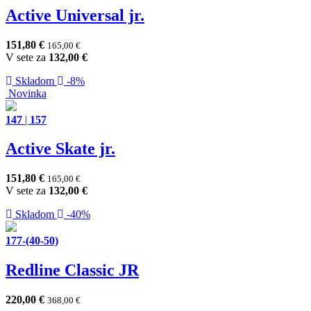
Active Universal jr.
151,80
€
165,00
€
V sete za
132,00
€
Skladom
-8%
Novinka
147
|
157
Active Skate jr.
151,80
€
165,00
€
V sete za
132,00
€
Skladom
-40%
177-(40-50)
Redline Classic JR
220,00
€
368,00
€