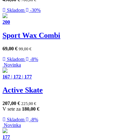
Skladom
-30%
200
Sport Wax Combi
69,00
€
99,00
€
Skladom
-8%
Novinka
167
|
172
|
177
Active Skate
207,00
€
225,00
€
V sete za
180,00
€
Skladom
-8%
Novinka
177