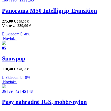
180
|
190
|
195
|
205
Panorama M50 Intelligrip Transition
275,00
€
299,00
€
V sete za
239,00
€
Skladom
-8%
Novinka
85
Snowpup
110,40
€
120,00
€
Skladom
-8%
Novinka
36
|
39
|
42
|
45
|
48
Pásy náhradné IGS, mohér/nylon