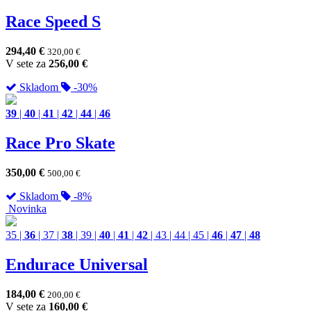
Race Speed S
294,40
€
320,00
€
V sete za
256,00
€
Skladom
-30%
39
|
40
|
41
|
42
|
44
|
46
Race Pro Skate
350,00
€
500,00
€
Skladom
-8%
Novinka
35
|
36
|
37
|
38
|
39
|
40
|
41
|
42
|
43
|
44
|
45
|
46
|
47
|
48
Endurace Universal
184,00
€
200,00
€
V sete za
160,00
€