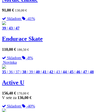
91,00
€
130,00
€
Skladom
-41%
39
|
43
|
47
Endurace Skate
110,00
€
186,50
€
Skladom
-8%
Novinka
35
|
36
|
37
|
38
|
39
|
40
|
41
|
42
|
43
|
44
|
45
|
46
|
47
|
48
Active U
156,40
€
170,00
€
V sete za
136,00
€
Skladom
-40%