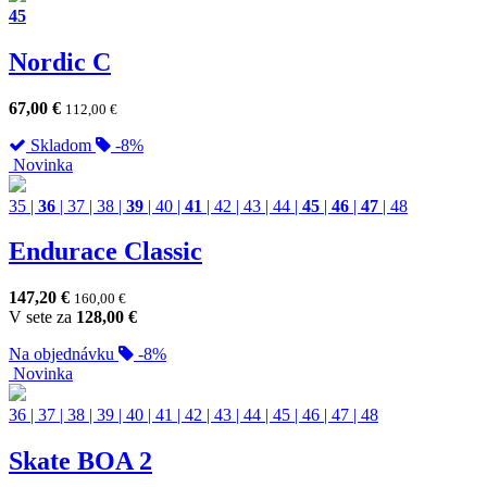
45
Nordic C
67,00
€
112,00
€
Skladom
-8%
Novinka
35
|
36
|
37
|
38
|
39
|
40
|
41
|
42
|
43
|
44
|
45
|
46
|
47
|
48
Endurace Classic
147,20
€
160,00
€
V sete za
128,00
€
Na objednávku
-8%
Novinka
36
|
37
|
38
|
39
|
40
|
41
|
42
|
43
|
44
|
45
|
46
|
47
|
48
Skate BOA 2