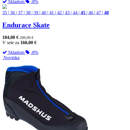
Skladom
-8%
35
|
36
|
37
|
38
|
39
|
40
|
41
|
42
|
43
|
44
|
45
|
46
|
47
|
48
Endurace Skate
184,00
€
200,00
€
V sete za
160,00
€
Skladom
-8%
Novinka