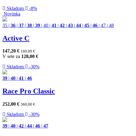
Skladom
-8%
Novinka
35
|
36
|
37
|
38
|
39
|
40
|
41
|
42
|
43
|
44
|
45
|
46
|
47
|
48
Active C
147,20
€
160,00
€
V sete za
128,00
€
Skladom
-30%
39
|
40
|
41
|
46
Race Pro Classic
252,00
€
360,00
€
Skladom
-30%
39
|
40
|
42
|
44
|
46
|
47