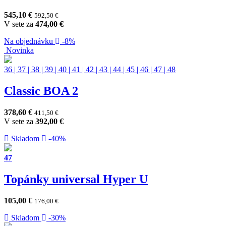
545,10
€
592,50
€
V sete za
474,00
€
Na objednávku
-8%
Novinka
36
|
37
|
38
|
39
|
40
|
41
|
42
|
43
|
44
|
45
|
46
|
47
|
48
Classic BOA 2
378,60
€
411,50
€
V sete za
392,00
€
Skladom
-40%
47
Topánky universal Hyper U
105,00
€
176,00
€
Skladom
-30%