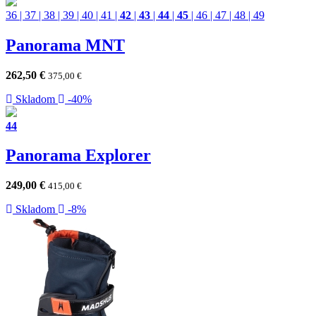
36
|
37
|
38
|
39
|
40
|
41
|
42
|
43
|
44
|
45
|
46
|
47
|
48
|
49
Panorama MNT
262,50
€
375,00
€
Skladom
-40%
44
Panorama Explorer
249,00
€
415,00
€
Skladom
-8%