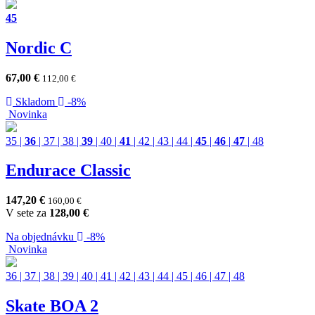
45
Nordic C
67,00
€
112,00
€
Skladom
-8%
Novinka
35
|
36
|
37
|
38
|
39
|
40
|
41
|
42
|
43
|
44
|
45
|
46
|
47
|
48
Endurace Classic
147,20
€
160,00
€
V sete za
128,00
€
Na objednávku
-8%
Novinka
36
|
37
|
38
|
39
|
40
|
41
|
42
|
43
|
44
|
45
|
46
|
47
|
48
Skate BOA 2