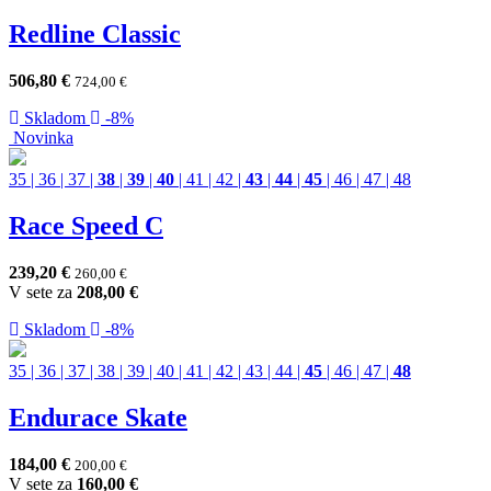
Redline Classic
506,80
€
724,00
€
Skladom
-8%
Novinka
35
|
36
|
37
|
38
|
39
|
40
|
41
|
42
|
43
|
44
|
45
|
46
|
47
|
48
Race Speed C
239,20
€
260,00
€
V sete za
208,00
€
Skladom
-8%
35
|
36
|
37
|
38
|
39
|
40
|
41
|
42
|
43
|
44
|
45
|
46
|
47
|
48
Endurace Skate
184,00
€
200,00
€
V sete za
160,00
€