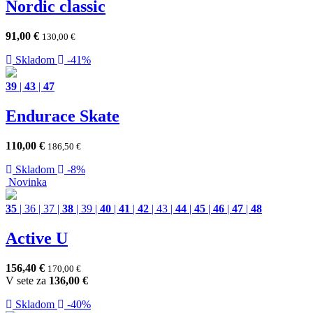
Nordic classic
91,00
€
130,00
€
Skladom
-41%
39
|
43
|
47
Endurace Skate
110,00
€
186,50
€
Skladom
-8%
Novinka
35
|
36
|
37
|
38
|
39
|
40
|
41
|
42
|
43
|
44
|
45
|
46
|
47
|
48
Active U
156,40
€
170,00
€
V sete za
136,00
€
Skladom
-40%