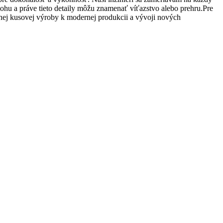
lohu a práve tieto detaily môžu znamenať víťazstvo alebo prehru.Pre
ručnej kusovej výroby k modernej produkcii a vývoji nových