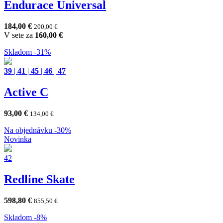
Endurace Universal
184,00
€
200,00
€
V sete za
160,00
€
Skladom
-31%
39
|
41
|
45
|
46
|
47
Active C
93,00
€
134,00
€
Na objednávku
-30%
Novinka
42
Redline Skate
598,80
€
855,50
€
Skladom
-8%