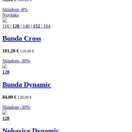
Skladom
-8%
Novinka
116
|
128
|
140
|
152
|
164
Bunda Cross
101,20
€
110,00
€
Skladom
-30%
128
Bunda Dynamic
84,00
€
120,00
€
Skladom
-30%
128
Nohavice Dynamic