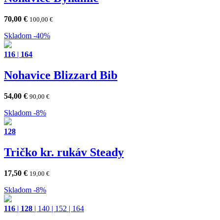
70,00
€
100,00
€
Skladom
-40%
116
|
164
Nohavice Blizzard Bib
54,00
€
90,00
€
Skladom
-8%
128
Tričko kr. rukáv Steady
17,50
€
19,00
€
Skladom
-8%
116
|
128
|
140
|
152
|
164