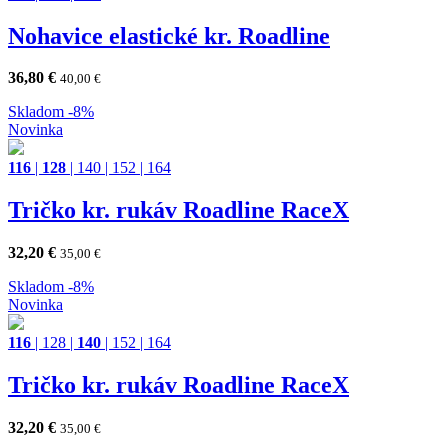
Nohavice elastické kr. Roadline
36,80
€
40,00
€
Skladom
-8%
Novinka
116
|
128
|
140
|
152
|
164
Tričko kr. rukáv Roadline RaceX
32,20
€
35,00
€
Skladom
-8%
Novinka
116
|
128
|
140
|
152
|
164
Tričko kr. rukáv Roadline RaceX
32,20
€
35,00
€