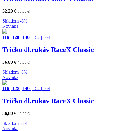
32,20
€
35,00
€
Skladom
-8%
Novinka
116
|
128
|
140
|
152
|
164
Tričko dl.rukáv RaceX Classic
36,80
€
40,00
€
Skladom
-8%
Novinka
116
|
128
|
140
|
152
|
164
Tričko dl.rukáv RaceX Classic
36,80
€
40,00
€
Skladom
-8%
Novinka