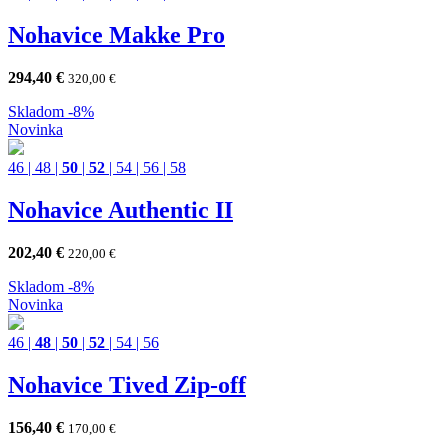
Nohavice Makke Pro
294,40
€
320,00
€
Skladom
-8%
Novinka
46
|
48
|
50
|
52
|
54
|
56
|
58
Nohavice Authentic II
202,40
€
220,00
€
Skladom
-8%
Novinka
46
|
48
|
50
|
52
|
54
|
56
Nohavice Tived Zip-off
156,40
€
170,00
€