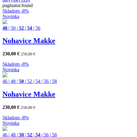
paginator.found
Skladom
-8%
Novinka
48
|
50
|
52
|
54
|
56
Nohavice Makke
230,00
€
250,00
€
Skladom
-8%
Novinka
46
|
48
|
50
|
52
|
54
|
56
|
58
Nohavice Makke
230,00
€
250,00
€
Skladom
-8%
Novinka
46
|
48
|
50
|
52
|
54
|
56
|
58