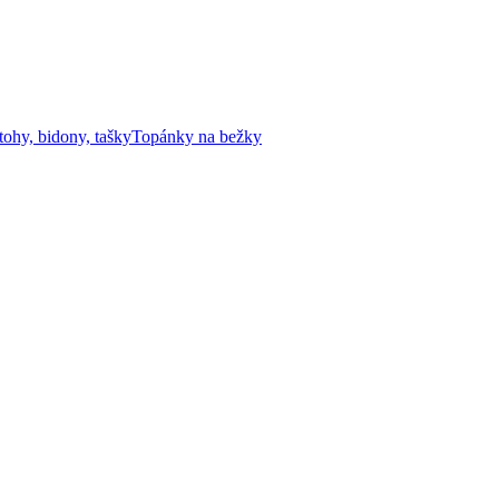
tohy, bidony, tašky
Topánky na bežky