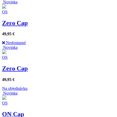
Novinka
OS
Zero Cap
49,95
€
Nedostupné
Novinka
OS
Zero Cap
49,95
€
Na objednávku
Novinka
OS
ON Cap