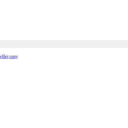
yššej ceny