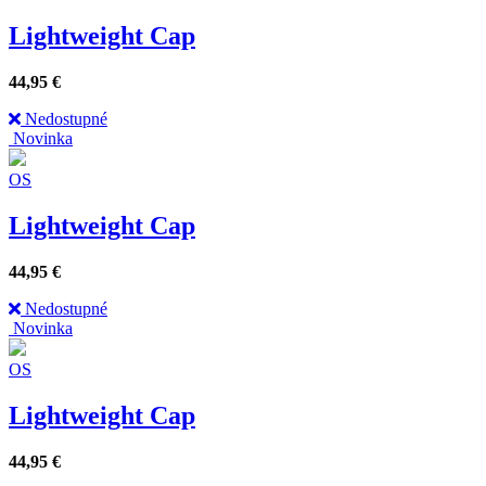
Lightweight Cap
44,95
€
Nedostupné
Novinka
OS
Lightweight Cap
44,95
€
Nedostupné
Novinka
OS
Lightweight Cap
44,95
€