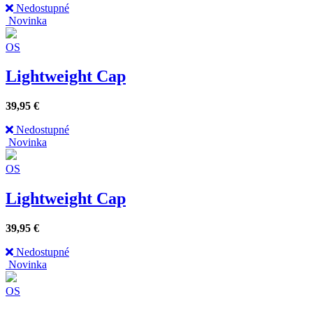
Nedostupné
Novinka
OS
Lightweight Cap
39,95
€
Nedostupné
Novinka
OS
Lightweight Cap
39,95
€
Nedostupné
Novinka
OS