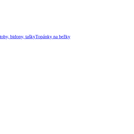
tohy, bidony, tašky
Topánky na bežky