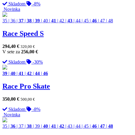
Skladom
-8%
Novinka
35
|
36
|
37
|
38
|
39
|
40
|
41
|
42
|
43
|
44
|
45
|
46
|
47
|
48
Race Speed S
294,40
€
320,00
€
V sete za
256,00
€
Skladom
-30%
39
|
40
|
41
|
42
|
44
|
46
Race Pro Skate
350,00
€
500,00
€
Skladom
-8%
Novinka
35
|
36
|
37
|
38
|
39
|
40
|
41
|
42
|
43
|
44
|
45
|
46
|
47
|
48