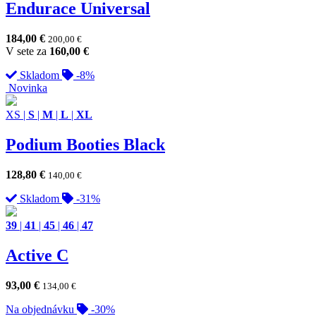
Endurace Universal
184,00
€
200,00
€
V sete za
160,00
€
Skladom
-8%
Novinka
XS
|
S
|
M
|
L
|
XL
Podium Booties Black
128,80
€
140,00
€
Skladom
-31%
39
|
41
|
45
|
46
|
47
Active C
93,00
€
134,00
€
Na objednávku
-30%