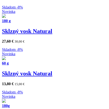
Skladom
-8%
Novinka
180 g
Sklzný vosk Natural
27,60
€
30,00
€
Skladom
-8%
Novinka
60 g
Sklzný vosk Natural
13,80
€
15,00
€
Skladom
-8%
Novinka
180g