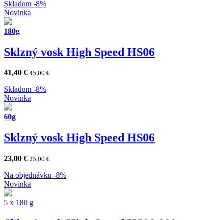
Skladom
-8%
Novinka
180g
Sklzný vosk High Speed HS06
41,40
€
45,00
€
Skladom
-8%
Novinka
60g
Sklzný vosk High Speed HS06
23,00
€
25,00
€
Na objednávku
-8%
Novinka
5 x 180 g