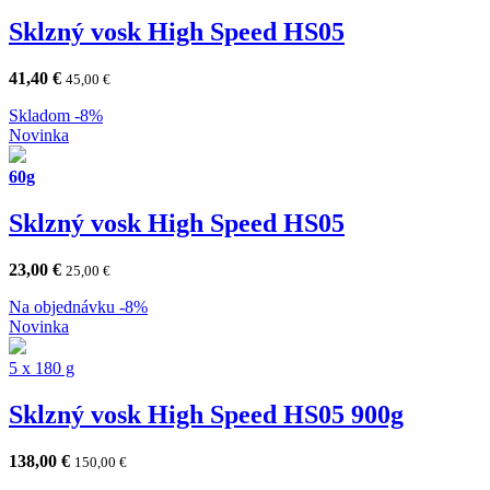
Sklzný vosk High Speed HS05
41,40
€
45,00
€
Skladom
-8%
Novinka
60g
Sklzný vosk High Speed HS05
23,00
€
25,00
€
Na objednávku
-8%
Novinka
5 x 180 g
Sklzný vosk High Speed HS05 900g
138,00
€
150,00
€