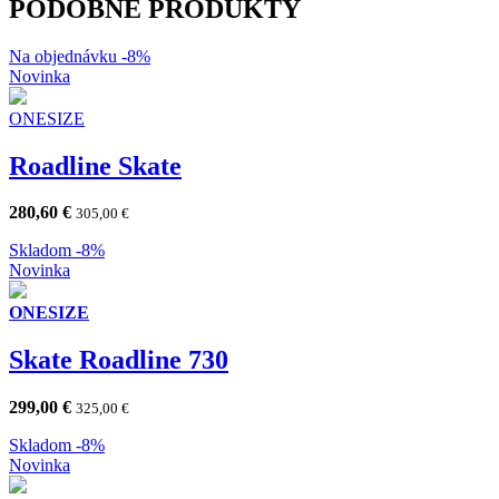
PODOBNÉ PRODUKTY
Na objednávku
-8%
Novinka
ONESIZE
Roadline Skate
280,60
€
305,00
€
Skladom
-8%
Novinka
ONESIZE
Skate Roadline 730
299,00
€
325,00
€
Skladom
-8%
Novinka