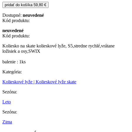
pridať do košíka
59,80 €
Dostupné:
neuvedené
Kód produktu:
neuvedené
Kód produktu:
Koliesko na skate kolieskové lyže, S5,stredne rychlé,vrátane
ložisiek a osy,SWIX
balenie : 1ks
Kategória:
Kolieskové lyže | Kolieskové lyže skate
Sezóna:
Leto
Sezóna:
Zima