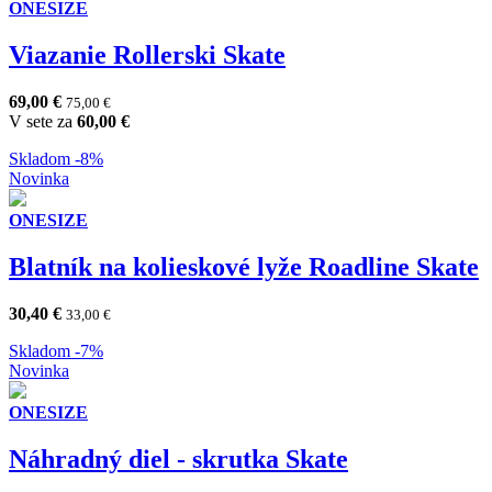
ONESIZE
Viazanie Rollerski Skate
69,00
€
75,00
€
V sete za
60,00
€
Skladom
-8%
Novinka
ONESIZE
Blatník na kolieskové lyže Roadline Skate
30,40
€
33,00
€
Skladom
-7%
Novinka
ONESIZE
Náhradný diel - skrutka Skate