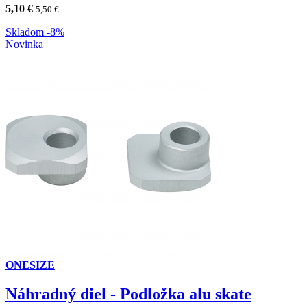
5,10
€
5,50
€
Skladom
-8%
Novinka
ONESIZE
Náhradný diel - Podložka alu skate