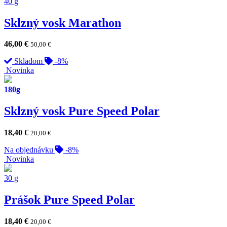
40 g
Sklzný vosk Marathon
46,00
€
50,00
€
Skladom
-8%
Novinka
180g
Sklzný vosk Pure Speed Polar
18,40
€
20,00
€
Na objednávku
-8%
Novinka
30 g
Prášok Pure Speed Polar
18,40
€
20,00
€