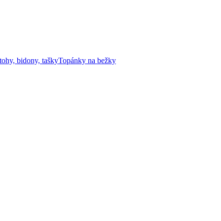
tohy, bidony, tašky
Topánky na bežky