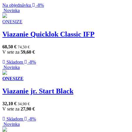
Na objednávku
-8%
Novinka
ONESIZE
Viazanie Quicklok Classic IFP
68,50
€
74,50
€
V sete za
59,60
€
Skladom
-8%
Novinka
ONESIZE
Viazanie jr. Start Black
32,10
€
34,90
€
V sete za
27,90
€
Skladom
-8%
Novinka