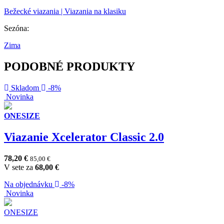
Bežecké viazania | Viazania na klasiku
Sezóna:
Zima
PODOBNÉ PRODUKTY
Skladom
-8%
Novinka
ONESIZE
Viazanie Xcelerator Classic 2.0
78,20
€
85,00
€
V sete za
68,00
€
Na objednávku
-8%
Novinka
ONESIZE