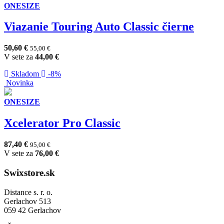
ONESIZE
Viazanie Touring Auto Classic čierne
50,60
€
55,00
€
V sete za
44,00
€
Skladom
-8%
Novinka
ONESIZE
Xcelerator Pro Classic
87,40
€
95,00
€
V sete za
76,00
€
Swixstore.sk
Distance s. r. o.
Gerlachov 513
059 42 Gerlachov