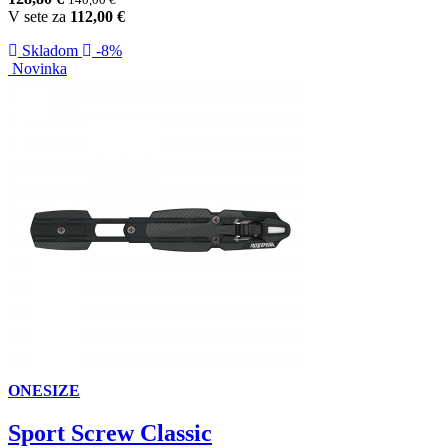
V sete za
112,00
€
Skladom
-8%
Novinka
ONESIZE
Sport Screw Classic