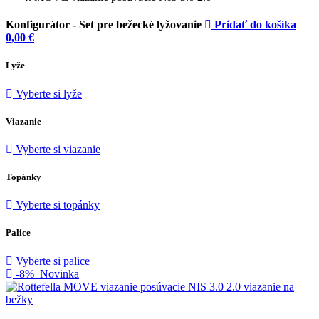
Konfigurátor -
Set pre bežecké lyžovanie
Pridať do košíka
0,00
€
Lyže
Vyberte si lyže
Viazanie
Vyberte si viazanie
Topánky
Vyberte si topánky
Palice
Vyberte si palice
-8%
Novinka