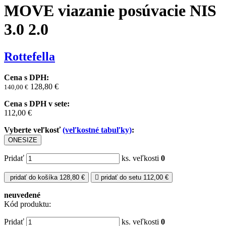
MOVE viazanie posúvacie NIS
3.0 2.0
Rottefella
Cena s DPH:
128,80 €
140,00
€
Cena s DPH v sete:
112,00 €
Vyberte veľkosť
(veľkostné tabuľky)
:
ONESIZE
Pridať
ks. veľkosti
0
pridať do košíka
128,80 €
pridať do setu
112,00 €
neuvedené
Kód produktu:
Pridať
ks. veľkosti
0