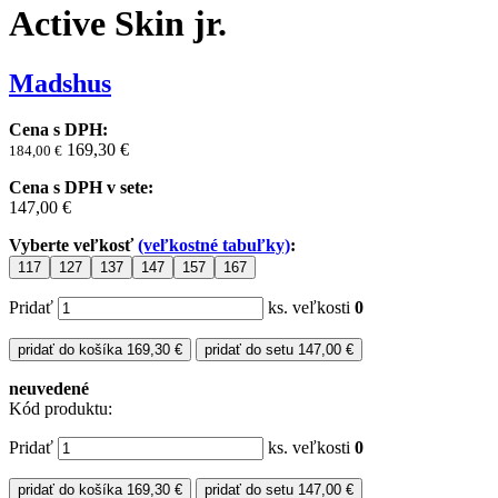
Active Skin jr.
Madshus
Cena s DPH:
169,30 €
184,00
€
Cena s DPH v sete:
147,00 €
Vyberte veľkosť
(veľkostné tabuľky)
:
117
127
137
147
157
167
Pridať
ks. veľkosti
0
pridať do košíka
169,30 €
pridať do setu
147,00 €
neuvedené
Kód produktu:
Pridať
ks. veľkosti
0
pridať do košíka
169,30 €
pridať do setu
147,00 €