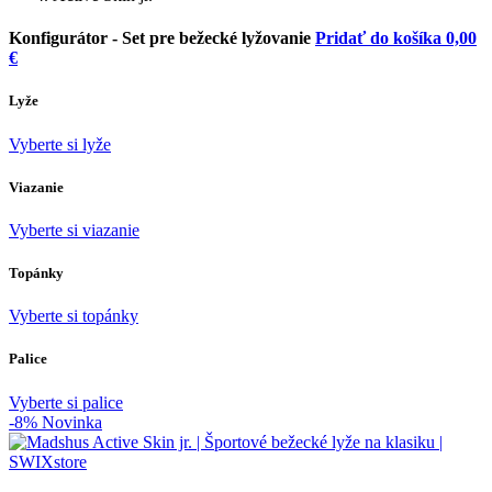
Konfigurátor -
Set pre bežecké lyžovanie
Pridať do košíka
0,00
€
Lyže
Vyberte si lyže
Viazanie
Vyberte si viazanie
Topánky
Vyberte si topánky
Palice
Vyberte si palice
-8%
Novinka