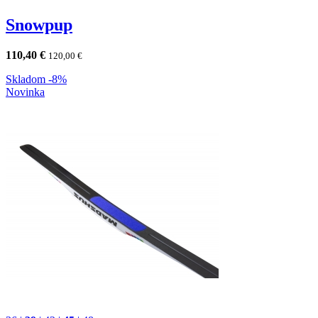
Snowpup
110,40
€
120,00
€
Skladom
-8%
Novinka