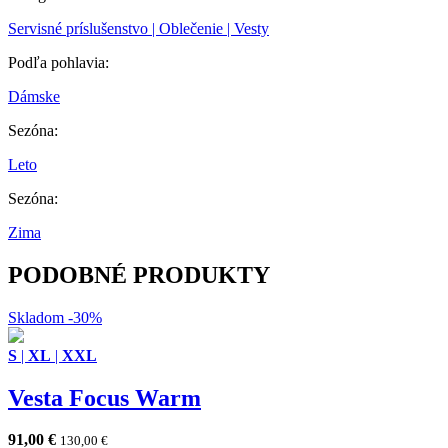
Servisné príslušenstvo | Oblečenie | Vesty
Podľa pohlavia:
Dámske
Sezóna:
Leto
Sezóna:
Zima
PODOBNÉ PRODUKTY
Skladom
-30%
S
|
XL
|
XXL
Vesta Focus Warm
91,00
€
130,00
€