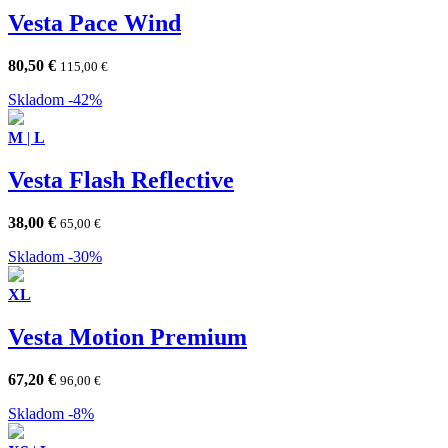
Vesta Pace Wind
80,50
€
115,00
€
Skladom
-42%
M
|
L
Vesta Flash Reflective
38,00
€
65,00
€
Skladom
-30%
XL
Vesta Motion Premium
67,20
€
96,00
€
Skladom
-8%