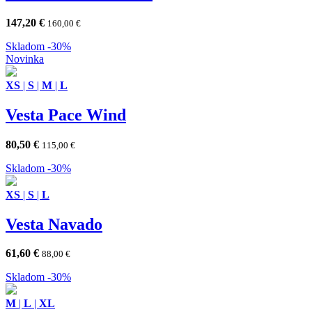
147,20
€
160,00
€
Skladom
-30%
Novinka
XS
|
S
|
M
|
L
Vesta Pace Wind
80,50
€
115,00
€
Skladom
-30%
XS
|
S
|
L
Vesta Navado
61,60
€
88,00
€
Skladom
-30%
M
|
L
|
XL