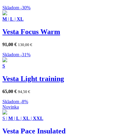
Skladom
-30%
M
|
L
|
XL
Vesta Focus Warm
91,00
€
130,00
€
Skladom
-31%
S
Vesta Light training
65,00
€
94,50
€
Skladom
-8%
Novinka
S
|
M
|
L
|
XL
|
XXL
Vesta Pace Insulated