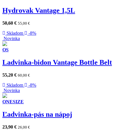
Hydrovak Vantage 1,5L
50,60
€
55,00
€
Skladom
-8%
Novinka
OS
Ladvinka-bidon Vantage Bottle Belt
55,20
€
60,00
€
Skladom
-8%
Novinka
ONESIZE
Ľadvinka-pás na nápoj
23,90
€
26,00
€