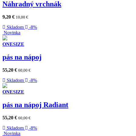
Náhradný vrchnák
9,20
€
10,00
€
Skladom
-8%
Novinka
ONESIZE
pás na nápoj
55,20
€
60,00
€
Skladom
-8%
ONESIZE
pás na nápoj Radiant
55,20
€
60,00
€
Skladom
-8%
Novinka