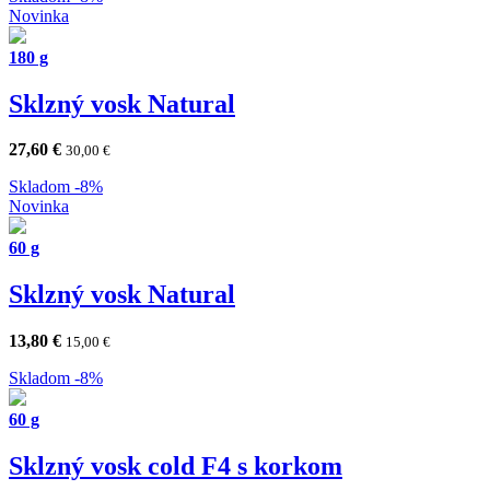
Novinka
180 g
Sklzný vosk Natural
27,60
€
30,00
€
Skladom
-8%
Novinka
60 g
Sklzný vosk Natural
13,80
€
15,00
€
Skladom
-8%
60 g
Sklzný vosk cold F4 s korkom