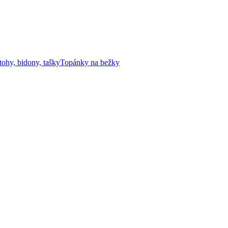
tohy, bidony, tašky
Topánky na bežky