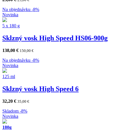
Na objednávku
-8%
Novinka
5 x 180 g
Sklzný vosk High Speed HS06-900g
138,00
€
150,00
€
Na objednávku
-8%
Novinka
125 ml
Sklzný vosk High Speed 6
32,20
€
35,00
€
Skladom
-8%
Novinka
180g