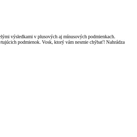
kvelými výsledkami v plusových aj mínusových podmienkach.
ytujúcich podmienok. Vosk, ktorý vám nesmie chýbať! Nahrádza