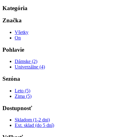
Kategória
Značka
Všetky
On
Pohlavie
Dámske (2)
Univerzálne (4)
Sezóna
Leto (5)
Zima (5)
Dostupnosť
Skladom (1-2 dni)
Ext. sklad (do 5 dní)