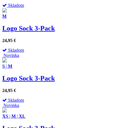
Skladom
M
Logo Sock 3-Pack
24,95
€
Skladom
Novinka
S
|
M
Logo Sock 3-Pack
24,95
€
Skladom
Novinka
XS
|
M
|
XL