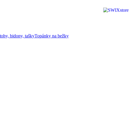
tohy, bidony, tašky
Topánky na bežky