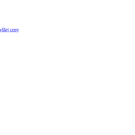
yššej ceny