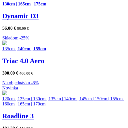
130cm
|
165cm
|
175cm
Dynamic D3
56,00
€
80,00
€
Skladom
-25%
135cm
|
140cm
|
155cm
Triac 4.0 Aero
300,00
€
400,00
€
Na objednávku
-8%
Novinka
120cm
|
125cm
|
130cm
|
135cm
|
140cm
|
145cm
|
150cm
|
155cm
|
160cm
|
165cm
|
170cm
Roadline 3