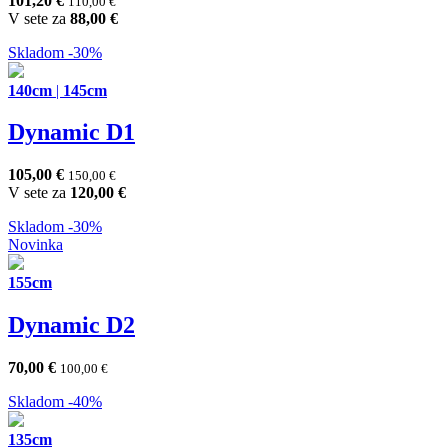
101,20
€
110,00
€
V sete za
88,00
€
Skladom
-30%
140cm
|
145cm
Dynamic D1
105,00
€
150,00
€
V sete za
120,00
€
Skladom
-30%
Novinka
155cm
Dynamic D2
70,00
€
100,00
€
Skladom
-40%
135cm