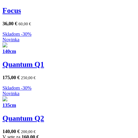
Focus
36,00
€
60,00
€
Skladom
-30%
Novinka
140cm
Quantum Q1
175,00
€
250,00
€
Skladom
-30%
Novinka
135cm
Quantum Q2
140,00
€
200,00
€
V sete za
160,00
€